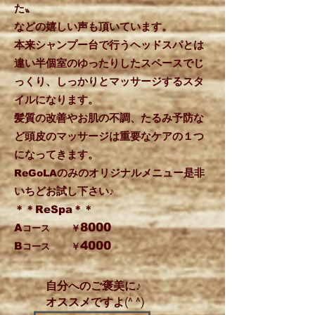
た〟
などの嬉しい声も頂いて
います。
​本来シャンプー台で行うヘッドスパとは
違い半個室のゆったりしたスペースで
じ
っくり、しっかりとマッサージするスタ
イルになります。
髪質の改善やお肌の不調、たるみ予防な
ど頭皮のマッサージは重要なケアの１つ
になってきます。
のみのオリジナルメニュー是非
ReGoLA
いちどお試し下さい♪
＊＊ReSpa＊＊
8000
A
コース
￥
4000
​B
コース
￥
自分へのご褒美に♪
オススメですよ(^ ^)